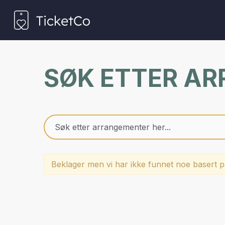
SØK ETTER A
Beklager men vi har ikke funnet noe basert på