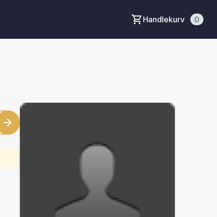
Handlekurv
0