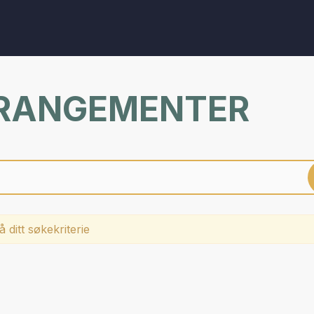
RRANGEMENTER
 ditt søkekriterie