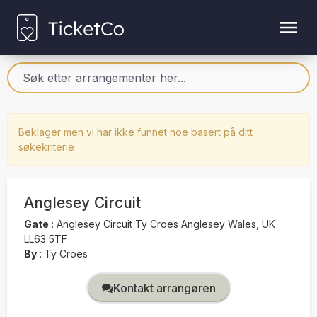
Beklager men vi har ikke funnet noe basert på ditt
søkekriterie
Anglesey Circuit
Gate
:
Anglesey Circuit Ty Croes Anglesey Wales, UK
LL63 5TF
By
:
Ty Croes
Kontakt arrangøren