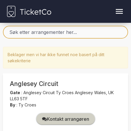
Beklager men vi har ikke funnet noe basert på ditt
søkekriterie
Anglesey Circuit
Gate
:
Anglesey Circuit Ty Croes Anglesey Wales, UK
LL63 5TF
By
:
Ty Croes
Kontakt arrangøren